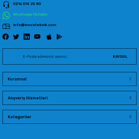
0216 514 25 80
Gönder
Whatsapp İletişim
info@inovateknik.com
KAYDOL
Kurumsal
Alışveriş Hizmetleri
Kategoriler