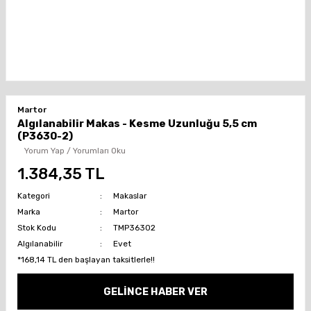
Martor
Algılanabilir Makas - Kesme Uzunluğu 5,5 cm
(P3630-2)
Yorum Yap / Yorumları Oku
1.384,35 TL
Kategori
Makaslar
Marka
Martor
Stok Kodu
TMP36302
Algılanabilir
Evet
*168,14 TL den başlayan taksitlerle!!
GELİNCE HABER VER