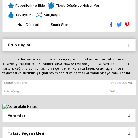
Fiyatı Düşünce Haber Ver
Tavsiye Et
Karşılaştır
Hızlı Gönderi
Sınırlı Stok
Ürün Bilgisi
Son derece hassas ve isabetli kesimler için güvenli makasımız. Parmaklarınızla
kolayca yönetebilirsiniz. "Abileri" SECUMAX 564 ve 565 gibi o da hafif sıklet olarak
karton, kağıt, folyo, kumaş, ip ve çemberleri kolayca keser. Kesici uçların özel
taşlaması ve sivriltilmiş uçları sayesinde el ve parmaklar yaralanmaya karşı korunur.
Yorumlar
Taksit Seçenekleri