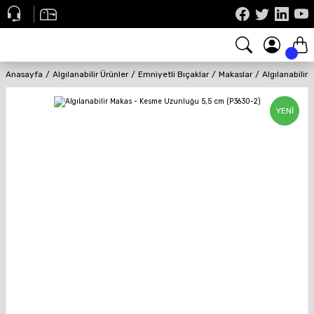
Anasayfa
Algılanabilir Ürünler
Emniyetli Bıçaklar
Makaslar
Algılanabili
YENİ