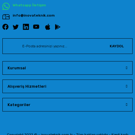
Whatsapp İletişim
info@inovateknik.com
KAYDOL
Kurumsal
Alışveriş Hizmetleri
Kategoriler
Copyright 2022 © - inovateknik.com.tr - Tüm hakları saklıdır - Kredi kartı