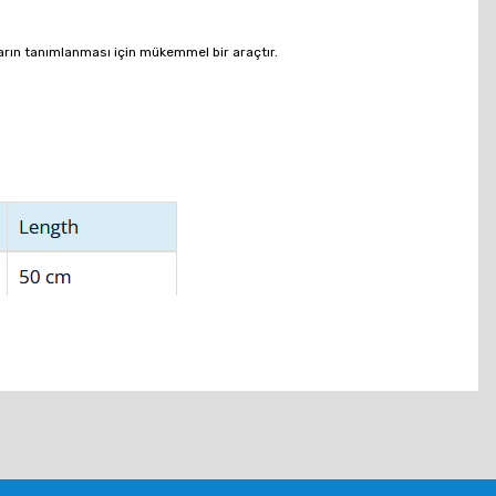
ların tanımlanması için mükemmel bir araçtır.
tebilirsiniz.