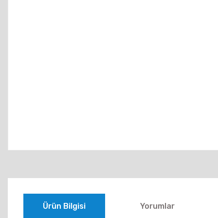
Ürün Bilgisi
Yorumlar