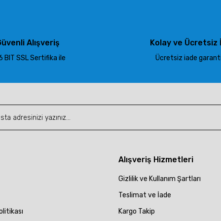
Yorum Yaz
üvenli Alışveriş
Kolay ve Ücretsiz 
 BIT SSL Sertifika ile
Ücretsiz iade garantis
Gönder
Alışveriş Hizmetleri
Gizlilik ve Kullanım Şartları
Teslimat ve İade
olitikası
Kargo Takip