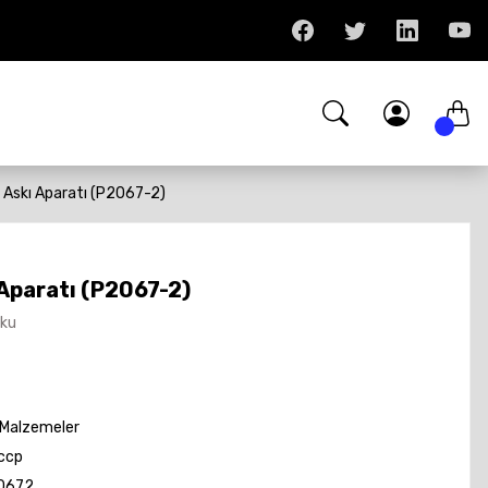
ir Askı Aparatı (P2067-2)
 Aparatı (P2067-2)
Oku
 Malzemeler
ccp
0672