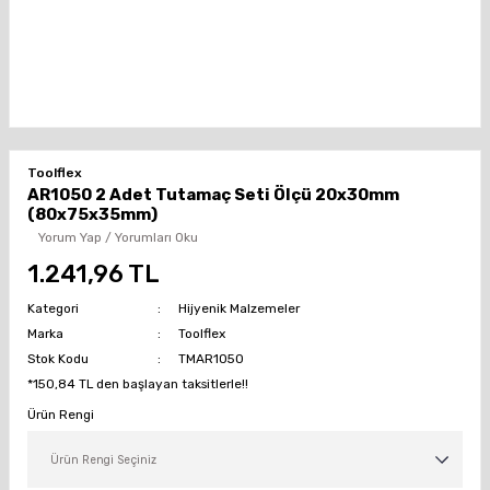
Toolflex
AR1050 2 Adet Tutamaç Seti Ölçü 20x30mm
(80x75x35mm)
Yorum Yap / Yorumları Oku
1.241,96 TL
Kategori
Hijyenik Malzemeler
Marka
Toolflex
Stok Kodu
TMAR1050
*150,84 TL den başlayan taksitlerle!!
Ürün Rengi