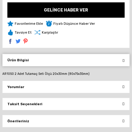
GELİNCE HABER VER
Fiyatı Düşünce Haber Ver
Tavsiye Et
Karşılaştır
Ürün Bilgisi
AR1050 2 Adet Tutamaç Seti Ölçü 20x30mm (80x75x35mm)
Yorumlar
Taksit Seçenekleri
Bu ürüne ilk yorumu siz yapın!
Önerileriniz
Yorum Yaz