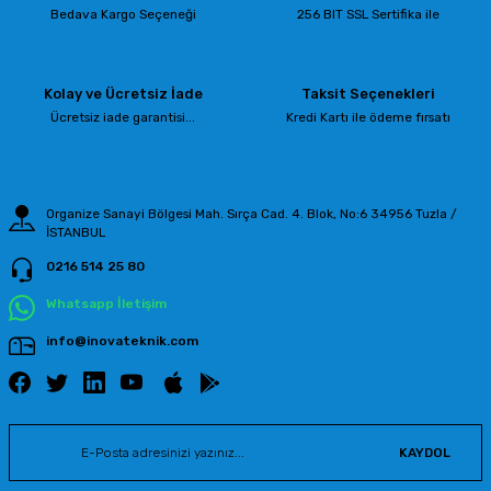
Bedava Kargo Seçeneği
256 BIT SSL Sertifika ile
Kolay ve Ücretsiz İade
Taksit Seçenekleri
Ücretsiz iade garantisi...
Kredi Kartı ile ödeme fırsatı
Organize Sanayi Bölgesi Mah. Sırça Cad. 4. Blok, No:6 34956 Tuzla /
İSTANBUL
0216 514 25 80
Whatsapp İletişim
info@inovateknik.com
KAYDOL